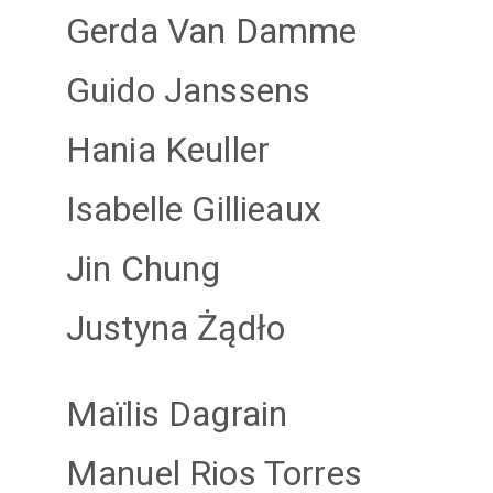
Gerda Van Damme
Guido Janssens
Hania Keuller
Isabelle Gillieaux
Jin Chung
Justyna Żądło
Maïlis Dagrain
Manuel Rios Torres