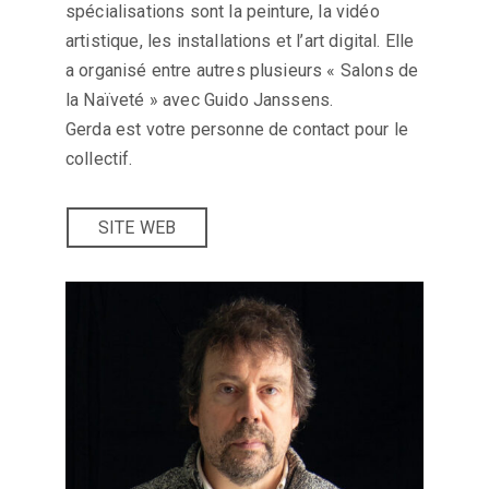
spécialisations sont la peinture, la vidéo
artistique, les installations et l’art digital. Elle
a organisé entre autres plusieurs « Salons de
la Naïveté » avec Guido Janssens.
Gerda est votre personne de contact pour le
collectif.
SITE WEB